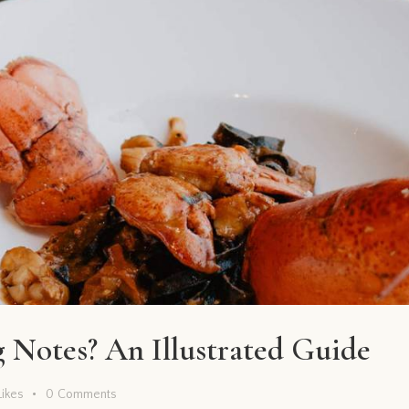
 Notes? An Illustrated Guide
Likes
0
Comments