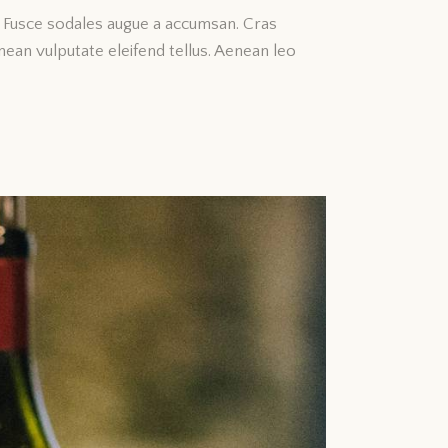
t. Fusce sodales augue a accumsan. Cras
nean vulputate eleifend tellus. Aenean leo