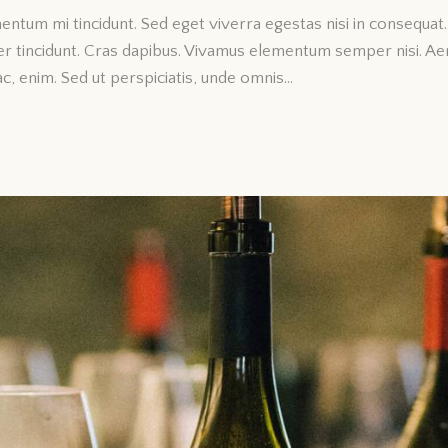
mentum mi tincidunt. Sed eget viverra egestas nisi in consequa
eger tincidunt. Cras dapibus. Vivamus elementum semper nisi. Ae
 ac, enim. Sed ut perspiciatis, unde omnis…