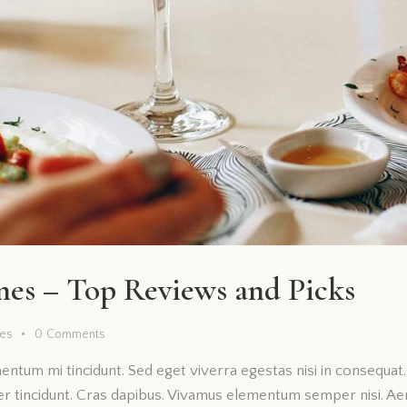
nes – Top Reviews and Picks
kes
0
Comments
mentum mi tincidunt. Sed eget viverra egestas nisi in consequa
eger tincidunt. Cras dapibus. Vivamus elementum semper nisi. Ae