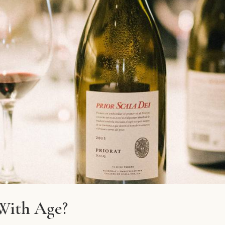
With Age?