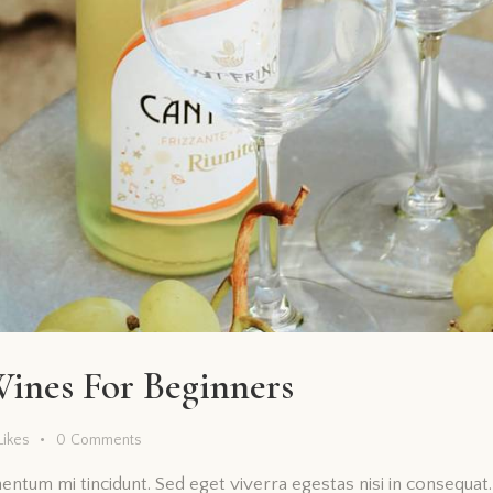
Wines For Beginners
Likes
0
Comments
mentum mi tincidunt. Sed eget viverra egestas nisi in consequa