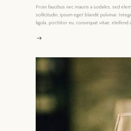
Proin faucibus nec mauris a sodales, sed ele
sollicitudin, ipsum eget blandit pulvinar. Int
ligula, porttitor eu, consequat vitae, eleifend