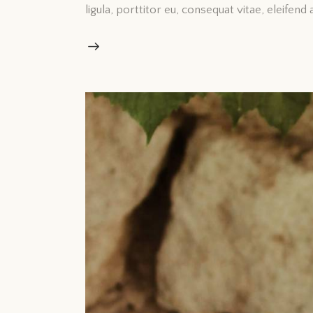
ligula, porttitor eu, consequat vitae, eleifend