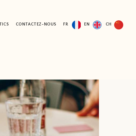
TICS
CONTACTEZ-NOUS
FR
EN
CH