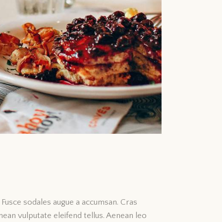
t. Fusce sodales augue a accumsan. Cras
nean vulputate eleifend tellus. Aenean leo